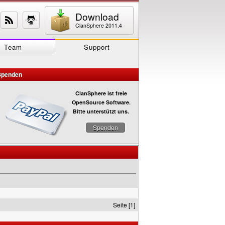
Download
ClanSphere 2011.4
Team
Support
Spenden
ClanSphere ist freie
OpenSource Software.
Bitte unterstützt uns.
Spenden
Seite [1]