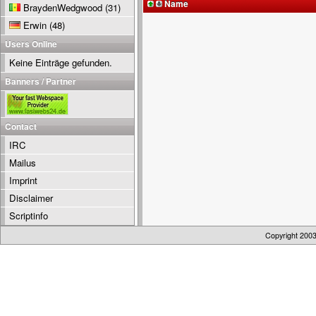
Name
BraydenWedgwood
(31)
Erwin
(48)
Users Online
Keine Einträge gefunden.
Banners / Partner
Contact
IRC
Mailus
Imprint
Disclaimer
Scriptinfo
Copyright 200