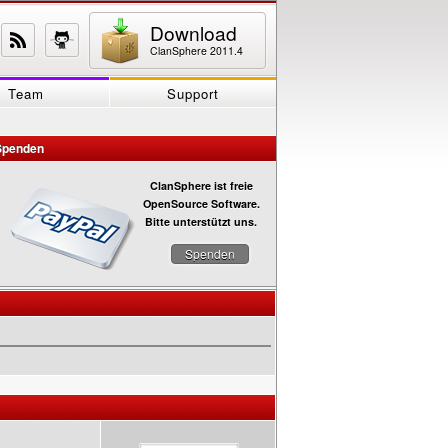
Download
ClanSphere 2011.4
Team
Support
Spenden
ClanSphere ist freie
OpenSource Software.
Bitte unterstützt uns.
Spenden