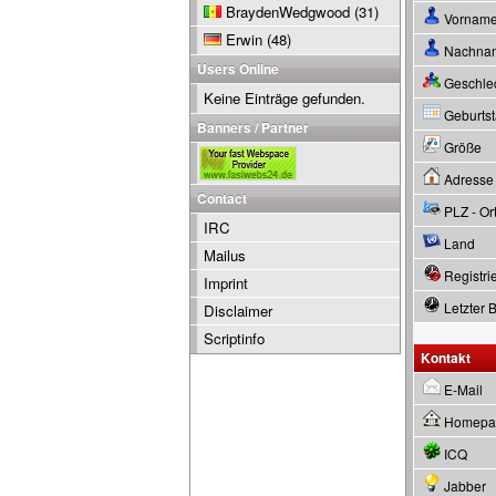
BraydenWedgwood
(31)
Vornam
Erwin
(48)
Nachna
Users Online
Geschle
Keine Einträge gefunden.
Geburtsta
Banners / Partner
Größe
Adresse
Contact
PLZ - Or
IRC
Land
Mailus
Registrie
Imprint
Letzter 
Disclaimer
Scriptinfo
Kontakt
E-Mail
Homepa
ICQ
Jabber