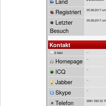
Land
Registriert
05.08.2017 um
Letzter
05.08.2017 um
Besuch
Kontakt
--
E-Mail
Homepage
--
ICQ
--
Jabber
--
Skype
--
Telefon
0681 292 22 7