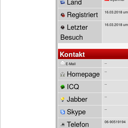
Land
Registriert
16.03.2018 um
Letzter
16.03.2018 um
Besuch
Kontakt
--
E-Mail
Homepage
--
ICQ
--
Jabber
--
Skype
--
Telefon
06-90519194