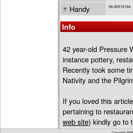
Handy
06-90519194
Info
42 year-old Pressure W
instance pottery, rest
Recently took some tim
Nativity and the Pilgr
If you loved this artic
pertaining to restaura
web site
) kindly go to
Copyright 200