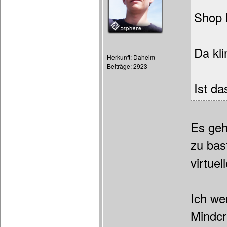
Shop 
Da kli
Herkunft: Daheim
Beiträge: 2923
Ist da
Es geh
zu bas
virtue
Ich we
Mindcr