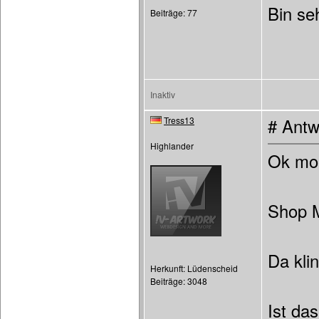
Bin se
Beiträge: 77
Inaktiv
Tress13
# Antw
Highlander
Ok mom
Shop 
Da klin
Herkunft: Lüdenscheid
Beiträge: 3048
Ist da