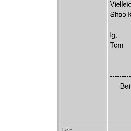
Vielle
Shop 
lg,
Tom
---------
Bei
Inaktiv