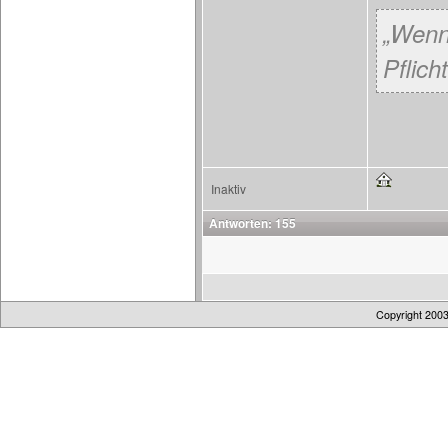
„Wenn
Pflicht
Inaktiv
Antworten: 155
Copyright 200