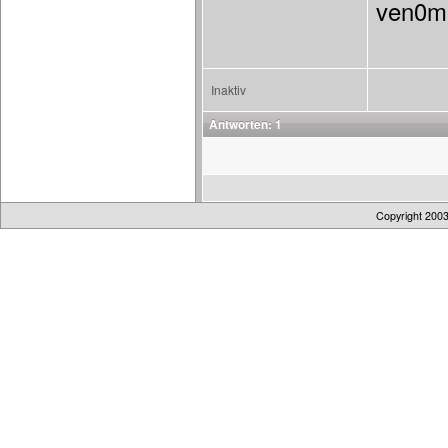
ven0m
Inaktiv
Antworten: 1
Copyright 200