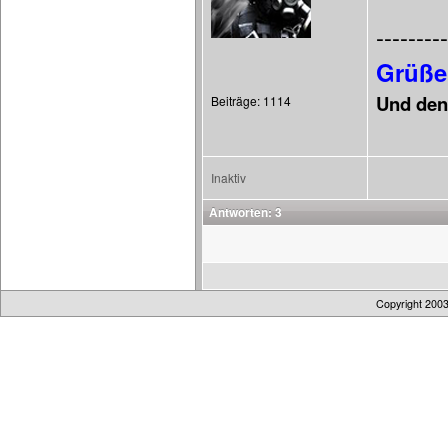
---------
Grüße
Und denk
Beiträge: 1114
Inaktiv
Antworten: 3
Copyright 200