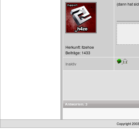
(dann hat sic
------------------
Herkunft: Itzehoe
Beiträge: 1433
Inaktiv
Antworten: 3
Copyright 200