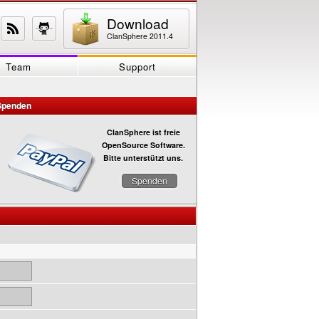
Download
ClanSphere 2011.4
Team
Support
Spenden
ClanSphere ist freie
OpenSource Software.
Bitte unterstützt uns.
Spenden