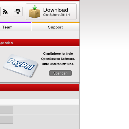
Download
ClanSphere 2011.4
Team
Support
Spenden
ClanSphere ist freie
OpenSource Software.
Bitte unterstützt uns.
Spenden