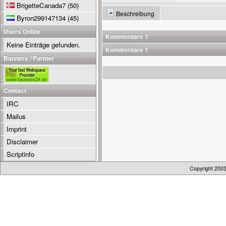
BrigetteCanada7
(50)
Beschreibung
Byron299147134
(45)
Users Online
Kommentare 1
Keine Einträge gefunden.
Kommentare 1
Banners / Partner
Contact
IRC
Mailus
Imprint
Disclaimer
Scriptinfo
Copyright 200