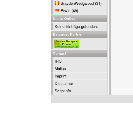
BraydenWedgwood
(31)
Erwin
(48)
Users Online
Keine Einträge gefunden.
Banners / Partner
Contact
IRC
Mailus
Imprint
Disclaimer
Scriptinfo