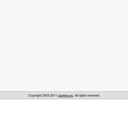
Copyright 2003-2011
csphere.eu
. All rights reserved.