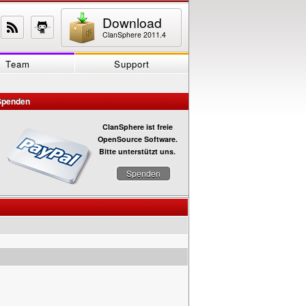
Download
ClanSphere 2011.4
Team
Support
Spenden
ClanSphere ist freie
OpenSource Software.
Bitte unterstützt uns.
Spenden