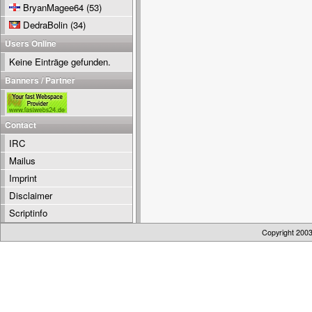
BryanMagee64
(53)
DedraBolin
(34)
Users Online
Keine Einträge gefunden.
Banners / Partner
Contact
IRC
Mailus
Imprint
Disclaimer
Scriptinfo
Copyright 200