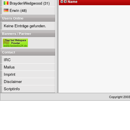
Name
BraydenWedgwood
(31)
Erwin
(48)
Users Online
Keine Einträge gefunden.
Banners / Partner
Contact
IRC
Mailus
Imprint
Disclaimer
Scriptinfo
Copyright 200