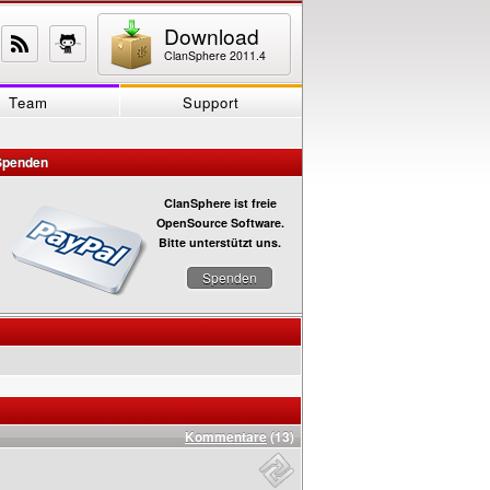
Download
ClanSphere 2011.4
Team
Support
Spenden
ClanSphere ist freie
OpenSource Software.
Bitte unterstützt uns.
Spenden
Kommentare
(13)