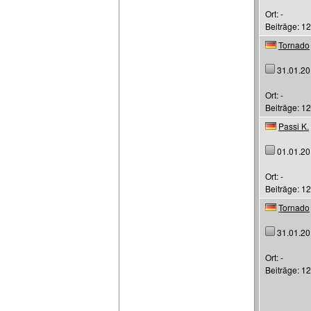
Ort: -
Beiträge: 12
Tornado
31.01.20
Ort: -
Beiträge: 1
Passi K.
01.01.20
Ort: -
Beiträge: 1
Tornado
31.01.20
Ort: -
Beiträge: 1