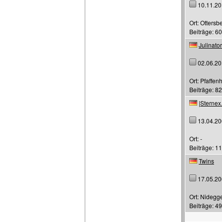
10.11.20
Ort: Ottersb
Beiträge: 6
Julinator
02.06.20
Ort: Pfaffen
Beiträge: 82
|Sternex
13.04.20
Ort: -
Beiträge: 11
Twins
17.05.20
Ort: Nidegg
Beiträge: 49