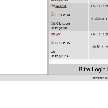
maikoldi
# 5 - 12.10.
10.11.2013
jo ist ja ganz
Ort: Ottersberg
Beiträge: 603
taM*
# 6 - 13.10.
07.12.2015
naja ist ja n
Ort: -
Beiträge: 1145
Bitte Logi
Copyright 200