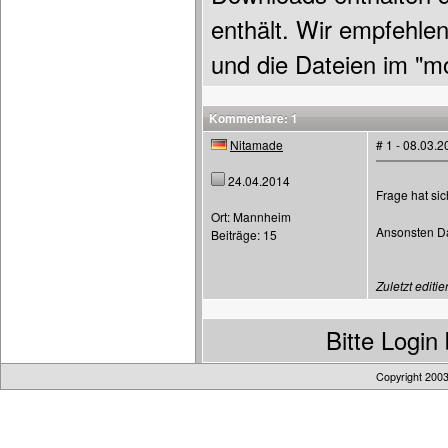
enthält. Wir empfehle
und die Dateien im "m
Kommentare: 1
Nitamade
# 1 - 08.03.
24.04.2014
Frage hat sic
Ort: Mannheim
Ansonsten 
Beiträge: 15
Zuletzt editie
Bitte Logi
Copyright 200