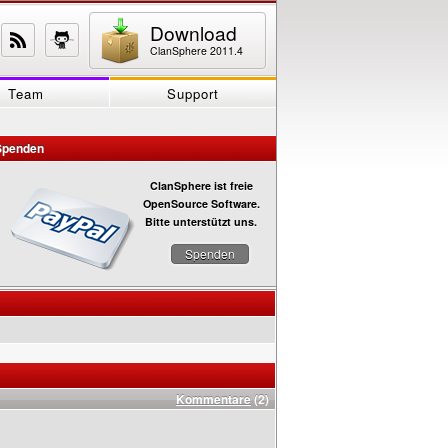
Download
ClanSphere 2011.4
Team
Support
Spenden
ClanSphere ist freie
OpenSource Software.
Bitte unterstützt uns.
Spenden
Kommentare
(2)