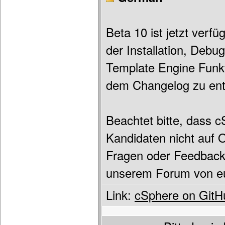
Beta 10 ist jetzt verf
der Installation, Deb
Template Engine Funkti
dem Changelog zu en
Beachtet bitte, dass 
Kandidaten nicht auf O
Fragen oder Feedback 
unserem Forum von eu
Link:
cSphere on GitH