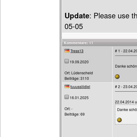
Update
: Please use t
05-05
Kommentare: 11
Tress13
# 1 - 22.04.
19.09.2020
Danke schön
Ort: Lüdenscheid
Beiträge: 3110
fuuussiiidiel
# 2 - 23.04.
16.01.2025
22.04.2014 u
Ort: -
Danke schö
Beiträge: 69