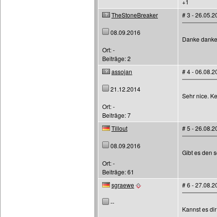
+1
TheStoneBreaker
# 3 - 26.05.
08.09.2016
Danke danke.
Ort: -
Beiträge: 2
assojan
# 4 - 06.08.
21.12.2014
Sehr nice. K
Ort: -
Beiträge: 7
Tillout
# 5 - 26.08.
08.09.2016
Gibt es den 
Ort: -
Beiträge: 61
sgraewe
# 6 - 27.08.
--
Kannst es dir