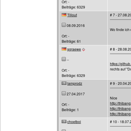
Ort: -
Beiträge: 6329
Tillout
# 7 - 27.08.
08.09.2016
Wo finde ich
Ort: -
Beiträge: 61
sgraewe
# 8 - 28.08.
--
https://gith
rechts auf "
Ort: -
Beiträge: 6329
lamprodz
# 9 - 20.04.
27.04.2017
Nice
http://thiban
Ort: -
http://thiban
Beiträge: 1
http://thiban
choetboi
# 10 - 18.07