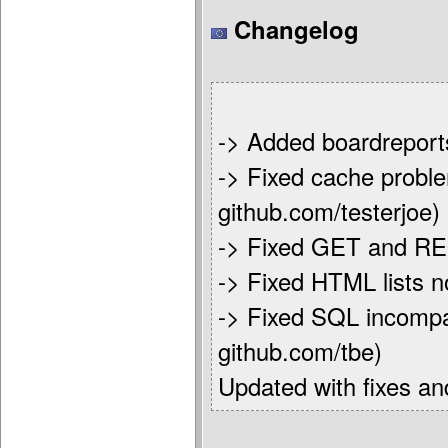
Changelog
-> Added boardreports
-> Fixed cache proble
github.com/testerjoe)
-> Fixed GET and REQU
-> Fixed HTML lists n
-> Fixed SQL incompat
github.com/tbe)
Updated with fixes a