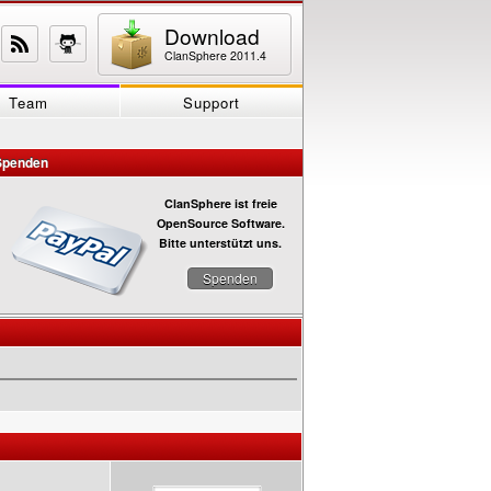
Download
ClanSphere 2011.4
Team
Support
Spenden
ClanSphere ist freie
OpenSource Software.
Bitte unterstützt uns.
Spenden