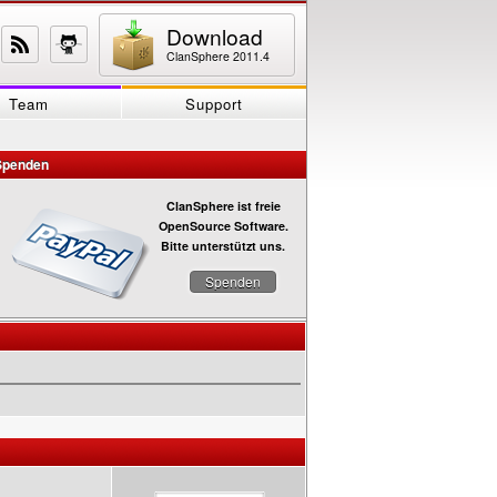
Download
ClanSphere 2011.4
Team
Support
Spenden
ClanSphere ist freie
OpenSource Software.
Bitte unterstützt uns.
Spenden