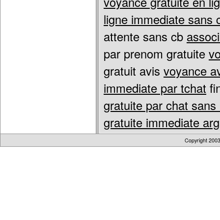
voyance gratuite en l
ligne immediate sans 
attente sans cb
associ
par prenom gratuite
vo
gratuit avis
voyance ave
immediate par tchat
fi
gratuite par chat san
gratuite immediate arg
Copyright 200