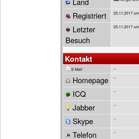
Land
Registriert
25.11.2017 um
Letzter
25.11.2017 um
Besuch
Kontakt
--
E-Mail
Homepage
--
ICQ
--
Jabber
--
Skype
--
Telefon
--