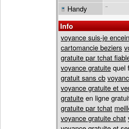
Handy
--
Info
voyance suis-je encein
cartomancie beziers
v
gratuite par tchat fiabl
voyance gratuite
quel 
gratuit sans cb
voyance
voyance gratuite et ve
gratuite
en ligne gratu
gratuite par tchat
meil
voyance gratuite chat
voyance gratuite et ser