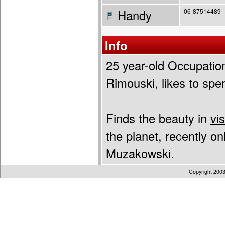
Handy
06-87514489
Info
25 year-old Occupation
Rimouski, likes to spe
Finds the beauty in
vi
the planet, recently o
Muzakowski.
Copyright 200