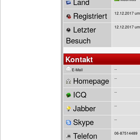
Land
Registriert
12.12.2017 um
Letzter
12.12.2017 um
Besuch
Kontakt
--
E-Mail
Homepage
--
ICQ
--
Jabber
--
Skype
--
Telefon
06-87514489