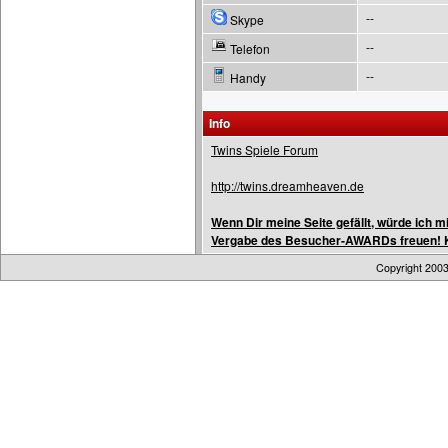
--
Skype
--
Telefon
--
Handy
Info
Twins Spiele Forum
http://twins.dreamheaven.de
Wenn Dir meine Seite gefällt, würde ich 
Vergabe des Besucher-AWARDs freuen! Ka
Copyright 200