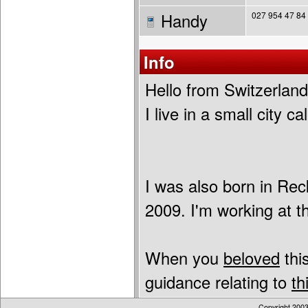
Handy
027 954 47 84
Info
Hello from Switzerland
I live in a small city 
I was also born in Re
2009. I'm working at th
When you
beloved
this
guidance relating to
th
Copyright 200