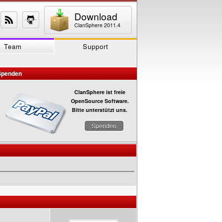
Download
ClanSphere 2011.4
Team
Support
Spenden
ClanSphere ist freie
OpenSource Software.
Bitte unterstützt uns.
Spenden