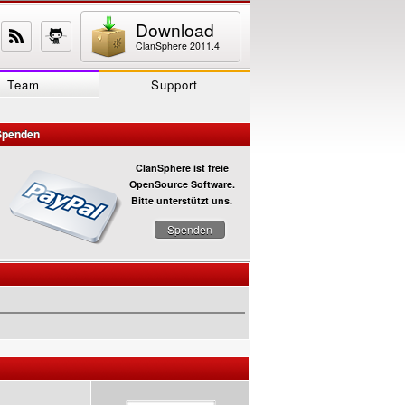
Download
ClanSphere 2011.4
Team
Support
Spenden
ClanSphere ist freie
OpenSource Software.
Bitte unterstützt uns.
Spenden