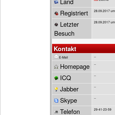
Land
Registriert
28.09.2017 um
Letzter
28.09.2017 um
Besuch
Kontakt
--
E-Mail
Homepage
--
ICQ
--
Jabber
--
Skype
--
Telefon
29-41-23-59