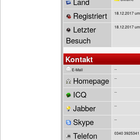
Land
Registriert
18.12.2017 um
Letzter
18.12.2017 um
Besuch
Kontakt
--
E-Mail
Homepage
--
ICQ
--
Jabber
--
Skype
--
Telefon
0340 3925341