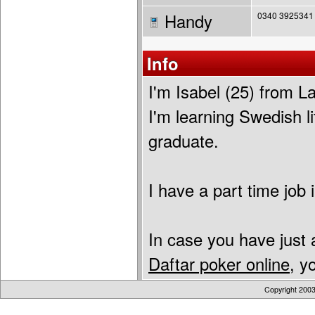
Handy
0340 3925341
Info
I'm Isabel (25) from La
I'm learning Swedish li
graduate.
I have a part time job i
In case you have just 
Daftar poker online
, y
Copyright 200