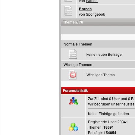
von
Warlon
Branch
von
Spongebob
Themen: 78
Normale Themen
keine neuen Beiträge
Wichtige Themen
Wichtiges Thema
Forumstatistik
Zur Zeit sind 0 User und 0 B
Wir begrüßen unser neustes 
Keine Einträge gefunden.
Registrierte User: 20341
Themen:
18691
Beiträge:
154854