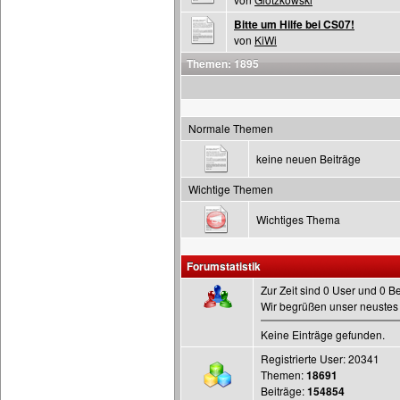
Bitte um Hilfe bei CS07!
von
KiWi
Themen: 1895
Normale Themen
keine neuen Beiträge
Wichtige Themen
Wichtiges Thema
Forumstatistik
Zur Zeit sind 0 User und 0 B
Wir begrüßen unser neustes 
Keine Einträge gefunden.
Registrierte User: 20341
Themen:
18691
Beiträge:
154854