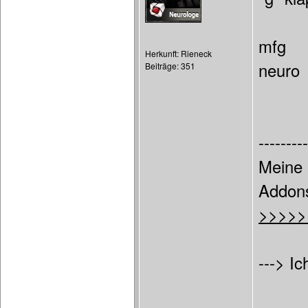
mfg
Herkunft: Rieneck
neuro
Beiträge: 351
---------
Meine 
Addon
>>>>>
---> Ic