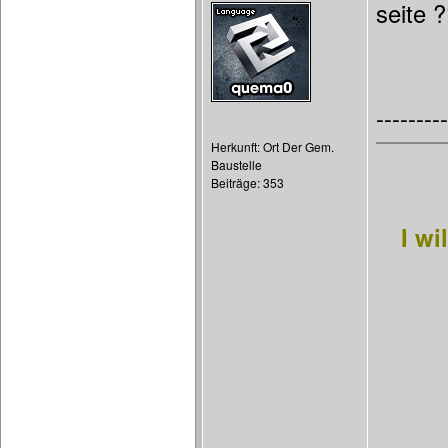
seite 
---------
Herkunft: Ort Der Gem.
Baustelle
Beiträge: 353
I wi