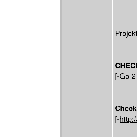
Projek
CHEC
[-
Go 2
Check
[-
http: