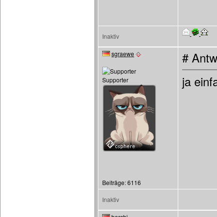
Inaktiv
sgraewe
# Antw
ja ein
Supporter
Beiträge: 6116
Inaktiv
borchi