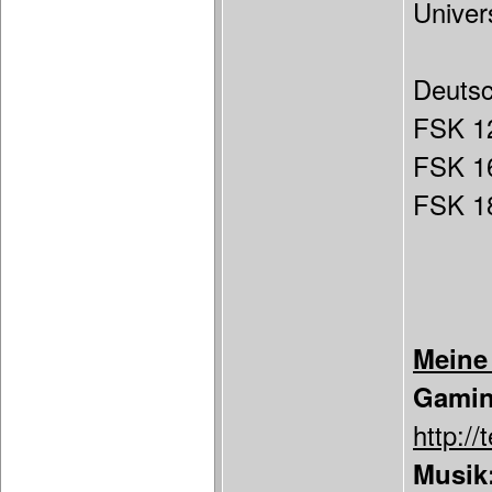
Univer
Deuts
FSK 1
FSK 1
FSK 18
Meine
Gamin
http:/
Musik