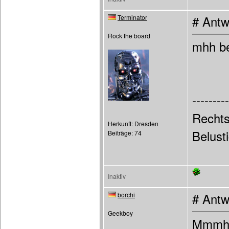
Terminator
# Antw
Rock the board
mhh be
---------
Rechts
Herkunft: Dresden
Belust
Beiträge: 74
Inaktiv
borchi
# Antw
Geekboy
Mmmh, 