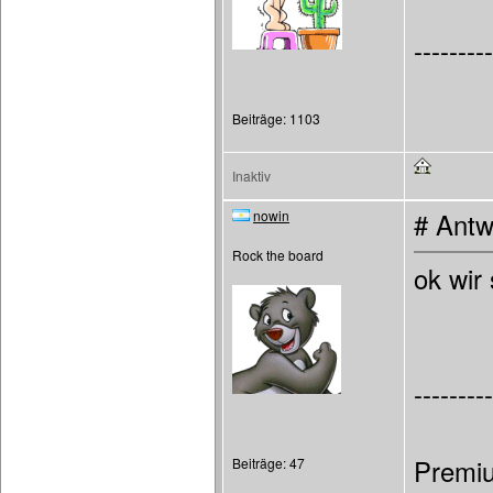
---------
Beiträge: 1103
Inaktiv
nowin
# Antw
Rock the board
ok wir
---------
Premiu
Beiträge: 47