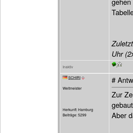
gehen 
Tabell
Zuletzt
Uhr (2x
Inaktiv
SCHIRI
# Antw
Weltmeister
Zur Ze
gebaut,
Herkunft: Hamburg
Aber d
Beiträge: 5299