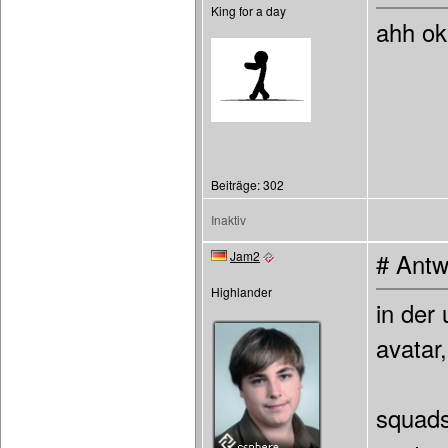
King for a day
ahh ok
Beiträge: 302
Inaktiv
Jam2
# Antw
Highlander
in der 
avatar,
squads