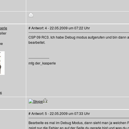
perle
# Antwort: 4 - 22.05.2009 um 07:22 Uhr
ller
CSP 09 RC3. Ich habe Debug modus aufgerufen und bin dann a
bearbeitet.
me
------------------
mfg der_kasperle
26
# Antwort: 5 - 22.05.2009 um 07:33 Uhr
Bearbeite es mal im Debug Modus, dann sieht man ja welchen F
zeigt nur die Fehler an auf der Seite du gerade bist und was du