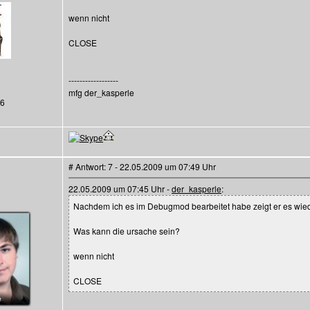
wenn nicht
CLOSE
------------------
mfg der_kasperle
26
# Antwort: 7 - 22.05.2009 um 07:49 Uhr
22.05.2009 um 07:45 Uhr -
der_kasperle
:
Nachdem ich es im Debugmod bearbeitet habe zeigt er es wied
Was kann die ursache sein?
wenn nicht
CLOSE