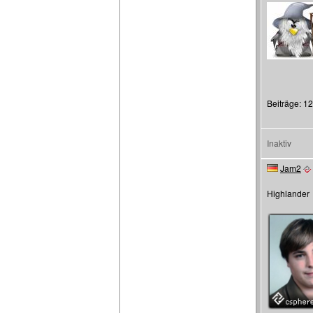
Beiträge: 1
Inaktiv
Jam2
Highlander