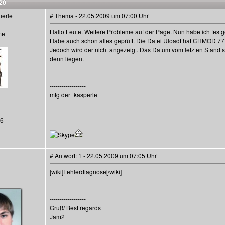
20
perle
# Thema - 22.05.2009 um 07:00 Uhr
Hallo Leute. Weitere Probleme auf der Page. Nun habe ich festg
me
Habe auch schon alles geprüft. Die Datei Uloadt hat CHMOD 777. 
Jedoch wird der nicht angezeigt. Das Datum vom letzten Stand st
denn liegen.
------------------
mfg der_kasperle
26
# Antwort: 1 - 22.05.2009 um 07:05 Uhr
[wiki]Fehlerdiagnose[/wiki]
------------------
Gruß/ Best regards
Jam2