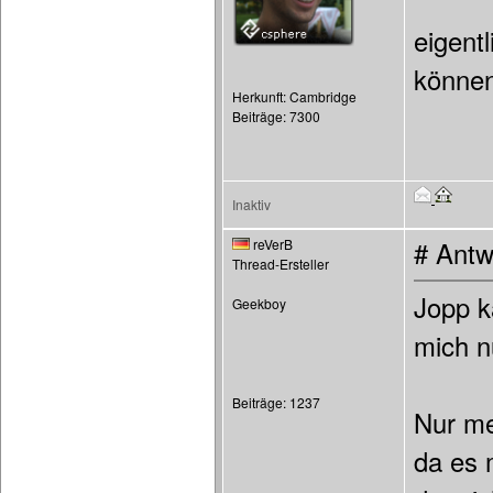
eigent
können
Herkunft: Cambridge
Beiträge: 7300
Inaktiv
reVerB
# Antw
Thread-Ersteller
Jopp k
Geekboy
mich n
Beiträge: 1237
Nur me
da es 