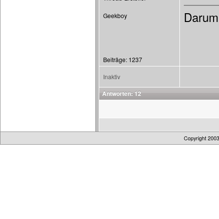
Darum 
Geekboy
Beiträge: 1237
Inaktiv
Antworten: 12
Copyright 200