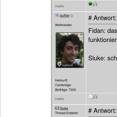
Inaktiv
duRiel
# Antwort
Weltmeister
Fidan: da
funktionier
Sluke: sch
Herkunft:
Cambridge
Beiträge: 7300
Inaktiv
Sluke
# Antwort
Thread-Ersteller