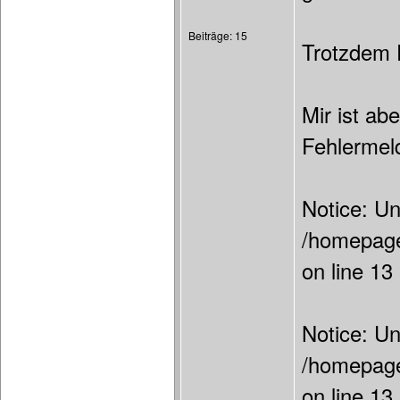
Beiträge: 15
Trotzdem D
Mir ist ab
Fehlermel
Notice: Un
/homepage
on line 13
Notice: Un
/homepage
on line 13