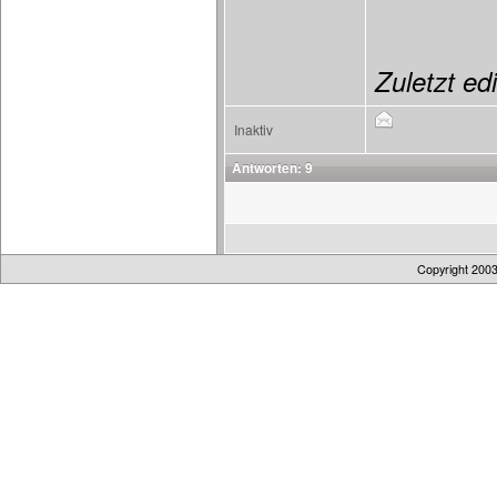
Zuletzt ed
Inaktiv
Antworten: 9
Copyright 200