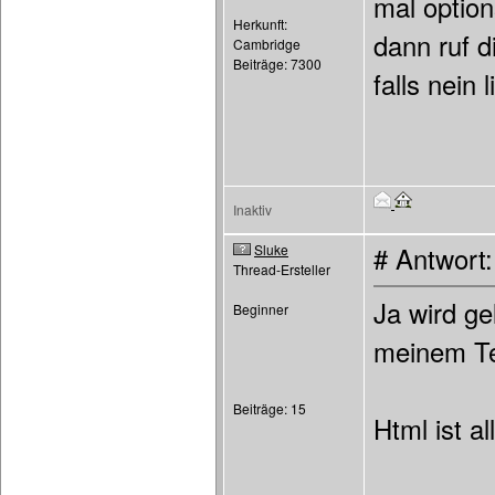
mal option
Herkunft:
dann ruf d
Cambridge
Beiträge: 7300
falls nein
Inaktiv
Sluke
# Antwort
Thread-Ersteller
Ja wird ge
Beginner
meinem Te
Beiträge: 15
Html ist a