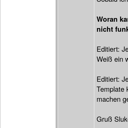
Woran ka
nicht funk
Editiert: 
Weiß ein 
Editiert: 
Template k
machen ge
Gruß Sluk