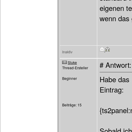
eigenen te
wenn das g
Inaktiv
Sluke
# Antwort
Thread-Ersteller
Habe das 
Beginner
Eintrag:
Beiträge: 15
{ts2panel:
Sobald ich