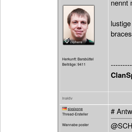
nennt 
lustige
braces 
Herkunft: Barsbüttel
---------
Beiträge: 9411
ClanS
Inaktiv
sixsixone
# Antw
Thread-Ersteller
@SCH
Wannabe poster