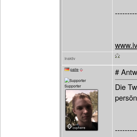
---------
www.iv
Inaktiv
palle
# Antw
Die Tw
Supporter
persön
---------