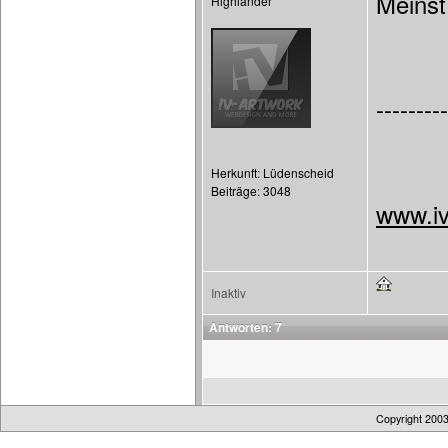
Meinst
Highlander
---------
Herkunft: Lüdenscheid
Beiträge: 3048
www.iv
Inaktiv
Antworten: 7
Copyright 200