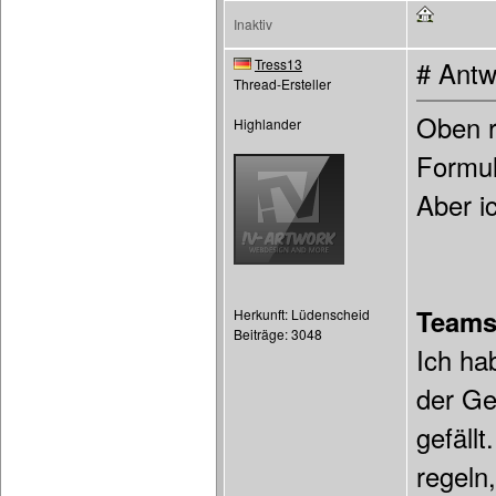
Inaktiv
Tress13
# Antw
Thread-Ersteller
Oben r
Highlander
Formul
Aber i
Teams
Herkunft: Lüdenscheid
Beiträge: 3048
Ich ha
der Ge
gefäll
regeln