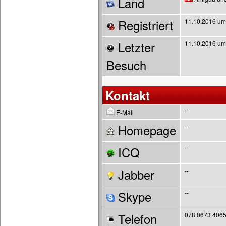
Land
Registriert
11.10.2016 um
Letzter
11.10.2016 um
Besuch
Kontakt
--
E-Mail
Homepage
--
ICQ
--
Jabber
--
Skype
--
Telefon
078 0673 406