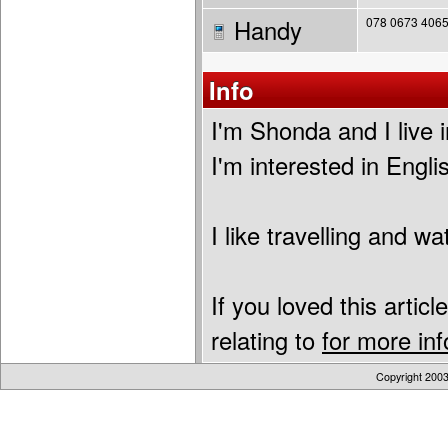
Handy
078 0673 406
Info
I'm Shonda and I live 
I'm interested in Engli
I like travelling and w
If you loved this articl
relating to
for more in
Copyright 200