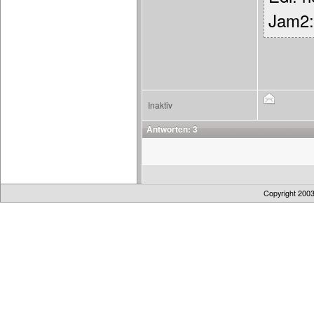
Jam2: 
Inaktiv
Antworten: 3
Copyright 200