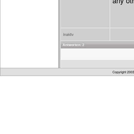
any ot
Inaktiv
Antworten: 2
Copyright 200