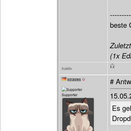
---------
beste
Zuletzt
(1x Edi
Inaktiv
sgraewe
# Antw
15.05.
Supporter
Es geh
Dropd