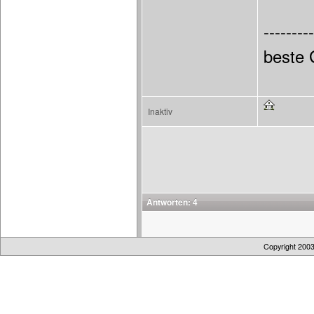
---------
beste
Inaktiv
Antworten: 4
Copyright 200