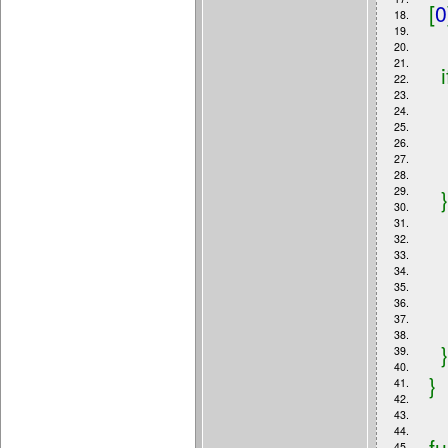
[
0
18.
19.
20.
21.
i
22.
23.
24.
25.
i
26.
27.
28.
29.
}
30.
31.
32.
33.
34.
35.
36.
37.
38.
39.
40.
}
41.
42.
43.
44.
f
45.