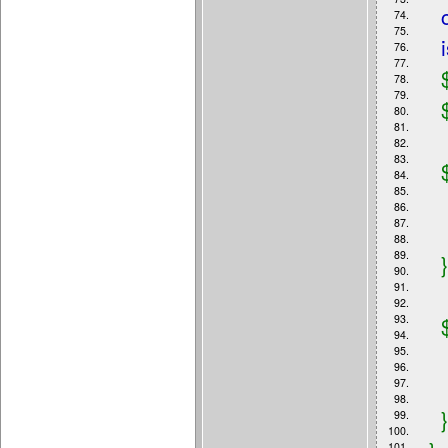
74.
75.
76.
77.
$
78.
79.
$
80.
81.
82.
83.
$
84.
85.
86.
87.
88.
89.
}
90.
91.
92.
93.
$
94.
95.
96.
97.
98.
}
99.
100.
101.