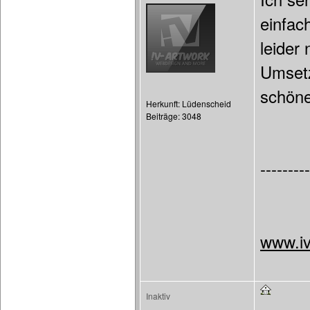
einfac
leider 
Umset
schöne
Herkunft: Lüdenscheid
Beiträge: 3048
---------
www.iv
Inaktiv