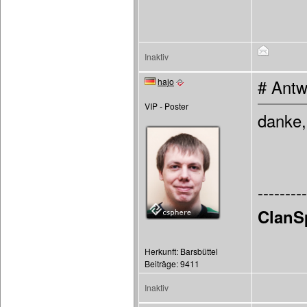
Inaktiv
hajo
# Antw
VIP - Poster
danke, 
---------
ClanS
Herkunft: Barsbüttel
Beiträge: 9411
Inaktiv