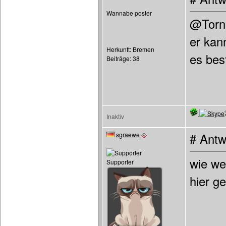
Wannabe poster
@Torn
er kan
Herkunft: Bremen
es bes
Beiträge: 38
Inaktiv
sgraewe
# Antw
wie we
Supporter
hier g