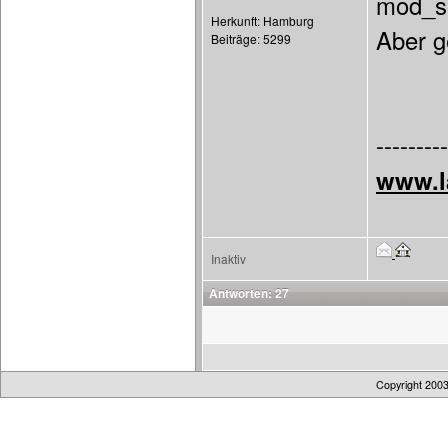
mod_s
Herkunft: Hamburg
Aber ge
Beiträge: 5299
---------
www.l
Inaktiv
Antworten: 27
Copyright 200