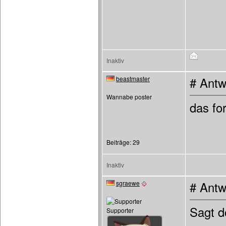
Inaktiv
beastmaster
# Antw
Wannabe poster
das fo
Beiträge: 29
Inaktiv
sgraewe
# Antw
Sagt d
Supporter