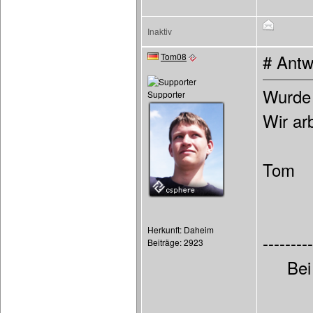
Inaktiv
Tom08
# Antw
Wurde 
Supporter
Wir ar
Tom
Herkunft: Daheim
---------
Beiträge: 2923
Bei