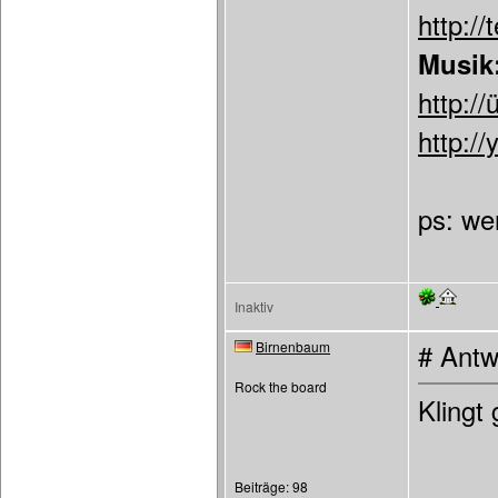
http:/
Musik
http://
http://
ps: we
Inaktiv
Birnenbaum
# Antw
Rock the board
Klingt 
Beiträge: 98