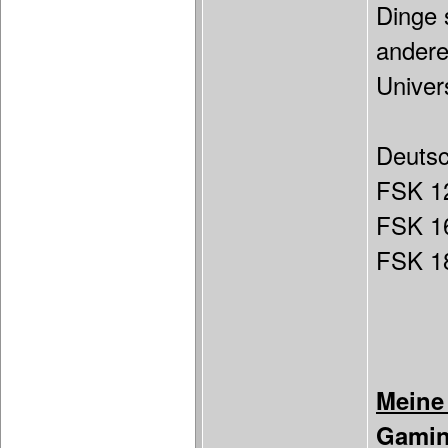
Dinge 
andere
Univer
Deuts
FSK 1
FSK 1
FSK 18
Meine
Gamin