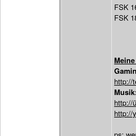
FSK 1
FSK 18
Meine
Gamin
http:/
Musik
http://
http://
ps: we