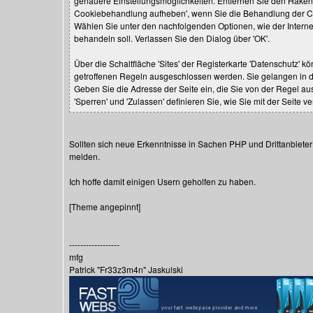
genauere Einstellungsmöglichkeiten. Entfernen Sie den Haken
Cookiebehandlung aufheben', wenn Sie die Behandlung der Co
Wählen Sie unter den nachfolgenden Optionen, wie der Internet
behandeln soll. Verlassen Sie den Dialog über 'OK'.
Über die Schaltfläche 'Sites' der Registerkarte 'Datenschutz'
getroffenen Regeln ausgeschlossen werden. Sie gelangen in da
Geben Sie die Adresse der Seite ein, die Sie von der Regel a
'Sperren' und 'Zulassen' definieren Sie, wie Sie mit der Seite v
Sollten sich neue Erkenntnisse in Sachen PHP und Drittanbiete
melden.
Ich hoffe damit einigen Usern geholfen zu haben.
[Theme angepinnt]
------------------
mfg
Patrick "Fr33z3m4n" Jaskulski