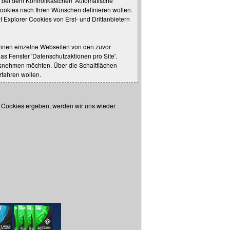
 bei dem Kontrollkästchen 'Automatische
okies nach Ihren Wünschen definieren wollen.
 Explorer Cookies von Erst- und Drittanbietern
 können einzelne Webseiten von den zuvor
s Fenster 'Datenschutzaktionen pro Site'.
usnehmen möchten. Über die Schaltflächen
erfahren wollen.
r Cookies ergeben, werden wir uns wieder