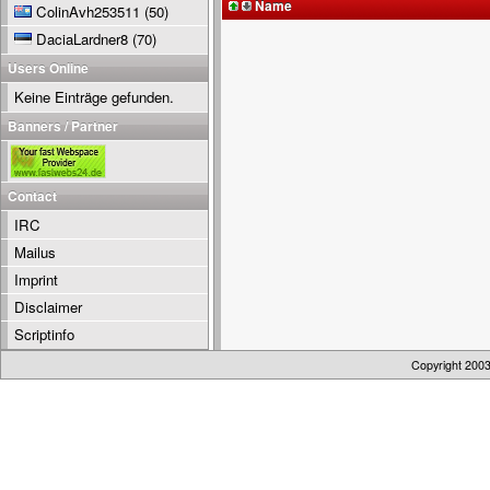
Name
ColinAvh253511
(50)
DaciaLardner8
(70)
Users Online
Keine Einträge gefunden.
Banners / Partner
Contact
IRC
Mailus
Imprint
Disclaimer
Scriptinfo
Copyright 200