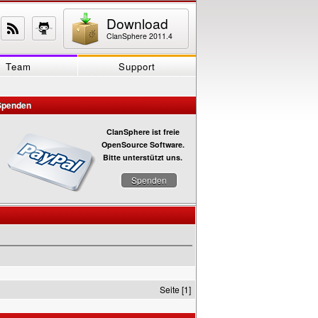
Download
ClanSphere 2011.4
Team
Support
Spenden
ClanSphere ist freie
OpenSource Software.
Bitte unterstützt uns.
Spenden
Seite [1]