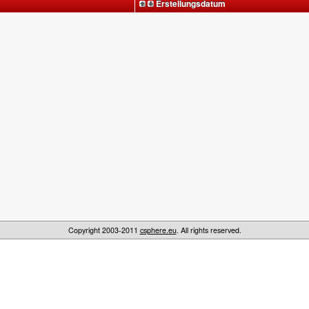
Erstellungsdatum
Copyright 2003-2011
csphere.eu
. All rights reserved.